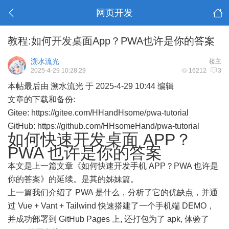
网页开发
教程:如何开发桌面App？PWA也许是你的答案
溯水流光
楼主
2025-4-29 10:28:29
16212
3
本帖最后由 溯水流光 于 2025-4-29 10:44 编辑
文章的下载和备份:
Gitee:
https://gitee.com/HHandHsome/pwa-tutorial
GitHub:
https://github.com/HHsomeHand/pwa-tutorial
如何快速开发桌面 APP？
PWA 也许是你的答案
本文是上一篇文章《如何快速开发手机 APP？PWA 也许是
你的答案》的延续。是其的姊妹篇。
上一篇我们介绍了 PWA 是什么，分析了它的优缺点，并通
过 Vue + Vant + Tailwind 快速搭建了一个手机端 DEMO，
并成功部署到 GitHub Pages 上, 还打包为了 apk, 体验了