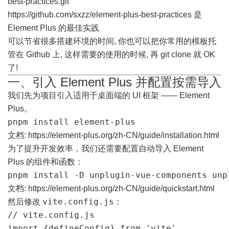
best-practices.git
https://github.com/sxzz/element-plus-best-practices
是
Element Plus 的最佳实践
可以节省很多搭建环境的时间, 你也可以把你常用的模板托
管在 Github 上, 这样需要的使用的时候, 再 git clone 就 OK
了!
一、引入 Element Plus 并配置按需导入
我们先为项目引入适用于桌面端的 UI 框架 ——
Element
Plus
。
pnpm install element-plus
文档:
https://element-plus.org/zh-CN/guide/installation.html
为了提升开发效率，我们还需要配置自动导入 Element
Plus 的组件和函数：
pnpm install -D unplugin-vue-components unp
文档:
https://element-plus.org/zh-CN/guide/quickstart.html
vite.config.js
然后修改
：
// vite.config.js

import {defineConfig} from 'vite'
