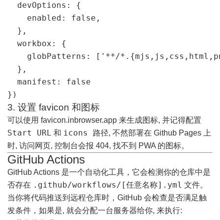
  devOptions: {

    enabled: false,

  },

  workbox: {

    globPatterns: ['**/*.{mjs,js,css,html,p
  },

  manifest: false

})
3. 设置 favicon 和图标
可以使用
favicon.inbrowser.app
来生成图标, 并记得配置
Start URL
icons 路径
和
, 不然部署在 Github Pages 上
时, 访问网页, 控制台会报 404, 找不到 PWA 的图标。
GitHub Actions
GitHub Actions 是一个自动化工具，它会检测你的仓库中是
.github/workflows/[任意名称].yml
否存在
文件。
当你将代码推送到远程仓库时，GitHub 会检查是否满足触
发条件，如果是, 就会分配一台服务器给你, 来执行: