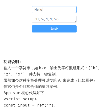
功能说明：
hzx
['h',
输入一个字符串，如
，输出为字符数组形式：
'z', 'x']
，并支持一键复制。
虽然如今这种字符处理可以交给 AI 来完成（比如豆包），
但它仍是个非常合适的练习案例。
App.vue
核心代码如下：
<script setup>

const input = ref("");
