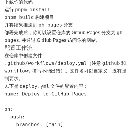
下载你的代码
pnpm install
运行
pnpm build
构建项目
gh-pages
并将结果推送到
分支
gh-
部署完成后，你可以设置仓库的 Github Pages 分支为
pages
, 并通过 GitHub Pages 访问你的网站。
配置工作流
在仓库中创建文件
.github/workflows/deploy.yml
github
（注意
和
workflows
拼写不能出错）。文件名可以自定义，没有强
制要求。
deploy.yml
以下是
文件的配置内容：
name: Deploy to GitHub Pages

on:

  push:

    branches: [main]
