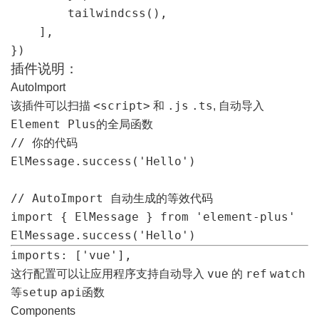
        tailwindcss(),

    ],

插件说明：
AutoImport
<script>
.js
.ts
该插件可以扫描
和
, 自动导入
Element Plus
的全局函数
// 你的代码

ElMessage.success('Hello')

// AutoImport 自动生成的等效代码

import { ElMessage } from 'element-plus'

ElMessage.success('Hello')
imports: ['vue'],
vue
ref
watch
这行配置可以让应用程序支持自动导入
的
setup
api
等
函数
Components