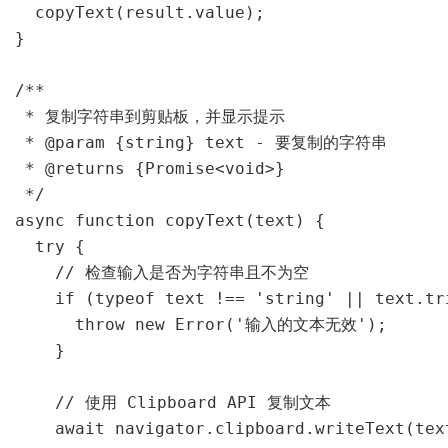
  copyText(result.value);

}

/**

 * 复制字符串到剪贴板，并显示提示

 * @param {string} text - 要复制的字符串

 * @returns {Promise<void>}

 */

async function copyText(text) {

  try {

    // 检查输入是否为字符串且不为空

    if (typeof text !== 'string' || text.tri
      throw new Error('输入的文本无效');

    }

    // 使用 Clipboard API 复制文本

    await navigator.clipboard.writeText(text