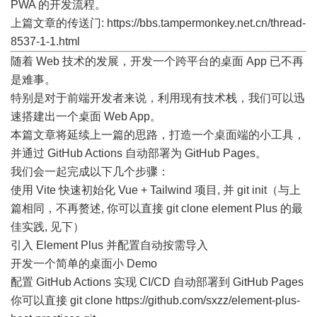
PWA 的开发流程。
上篇文章的传送门:
https://bbs.tampermonkey.net.cn/thread-
8537-1-1.html
随着 Web 技术的发展，开发一个跨平台的桌面 App 已不再
是难事。
特别是对于前端开发者来说，利用现有技术栈，我们可以迅
速搭建出一个桌面 Web App。
本篇文章将延续上一篇的思路，打造一个桌面端的小工具，
并通过 GitHub Actions 自动部署为 GitHub Pages。
我们会一起完成以下几个步骤：
使用 Vite 快速初始化 Vue + Tailwind 项目, 并 git init（与上
篇相同，不再赘述, 你可以直接 git clone element Plus 的最
佳实践, 见下）
引入 Element Plus 并配置自动按需导入
开发一个简单的桌面小 Demo
配置 GitHub Actions 实现 CI/CD 自动部署到 GitHub Pages
你可以直接 git clone
https://github.com/sxzz/element-plus-