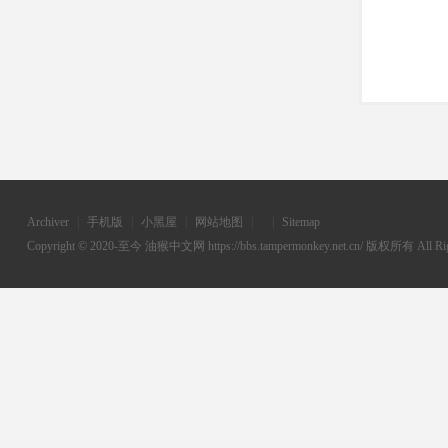
Archiver
|
手机版
|
小黑屋
|
网站地图
|
|
Sitemap
Copyright © 2020-至今
油猴中文网
https://bbs.tampermonkey.net.cn/ 版权所有 All Rig