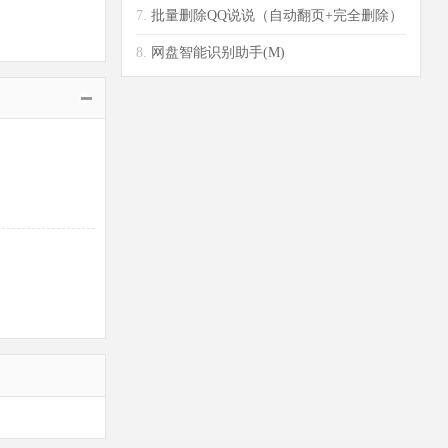
7.
批量删除QQ说说（自动翻页+完全删除）
手机
8.
网盘智能识别助手(M)