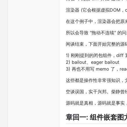
渲染器 (它会根据虚拟DOM，c
在这个例子中，渲染器会把原来的真
所以会导致 "拖动不连续" 的问
闲谈结束，下面开始完整的源
1) 刚刚提到的闭包组件，diff
2) bailout、eager bailout
3) 再也不用写 memo 了，react 
这些都是操作性非常强知识，
空谈误国，实干兴邦。柴静曾经说
源码就是真相，源码就是事实
章回一: 组件嵌套