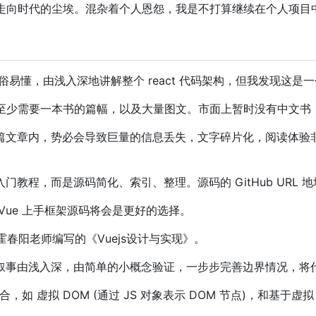
t 走向时代的尘埃。混杂着个人恩怨，我是不打算继续在个人项目中使用
俗易懂，由浅入深地讲解整个 react 代码架构，但我发现这是
机理，至少需要一本书的篇幅，以及大量图文。市面上暂时没有中文
篇文章内，势必会导致巨量的信息丢失，文字碎片化，阅读体验
门教程，而是源码简化、索引、整理。源码的 GitHub URL
Vue 上手框架源码将会是更好的选择。
霍春阳老师编写的《Vuejs设计与实现》。
叙事由浅入深，由简单的小概念验证，一步步完善边界情况，将
重合，如 虚拟 DOM (通过 JS 对象表示 DOM 节点)，和基于虚拟