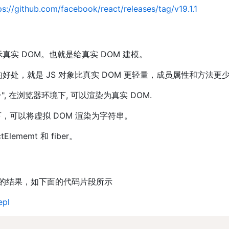
ps://github.com/facebook/react/releases/tag/v19.1.1
表示真实 DOM。也就是给真实 DOM 建模。
 的好处，就是 JS 对象比真实 DOM 更轻量，成员属性和方法更
", 在浏览器环境下, 可以渲染为真实 DOM.
境下，可以将虚拟 DOM 渲染为字符串。
Elememt 和 fiber。
 编译后的结果，如下面的代码片段所示
epl