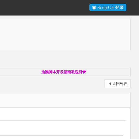
ScriptCat 登录
油猴脚本开发指南教程目录
返回列表