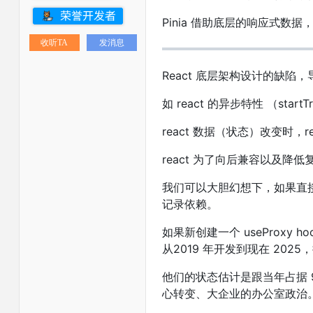
Pinia 借助底层的响应式
收听TA
发消息
React 底层架构设计的缺陷
如 react 的异步特性 （star
react 数据（状态）改变时，r
react 为了向后兼容以及降低
我们可以大胆幻想下，如果直接在 u
记录依赖。
如果新创建一个 useProxy 
从2019 年开发到现在 20
他们的状态估计是跟当年占据 9
心转变、大企业的办公室政治