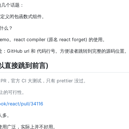
面的几个话题：
不应该定义闭包函数式组件。
t 是什么？
o。react compiler (原名 react forget) 的使用。
GitHub url 和 代码行号。方便读者跳转到完整的源码位置。
以直接跳到前言)
PR，官方 CI 大测试，只有 prettier 没过。
上的可行性。
ook/react/pull/34116
人多。
，使用广泛，实际上并不好用。