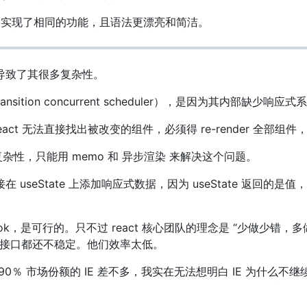
数据，实现了相同的功能，且语法更漂亮和简洁。
，导致了其很多复杂性。
tTransition concurrent scheduler），是因为其内
eact 无法直接找出被改变的组件，必须得 re-render 全部组件，
复杂性，只能用 memo 和 异步渲染 来解决这个问题。
seState 上添加响应式数据，因为 useState 返回的是值，
hook，是可行的。只不过 react 核心团队的理念是 “少做少错，多做多
25，接口都还不稳定。他们效率太低。
0％ 市场份额的 IE 差不多，我实在无法想明白 IE 为什么
。