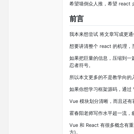
希望墙倒众人推，希望 reac
前言
我本来想尝试 将文章写成更通
想要讲清整个 react 的
如果把巨量的信息，压缩到一
忍者符号。
所以本文更多的不是教学向的入
如果你想学习框架源码，通过 
Vue 模块划分清晰，而且还有
霍春阳老师写作水平超一流，
Vue 和 React 有很多概念有
方)。