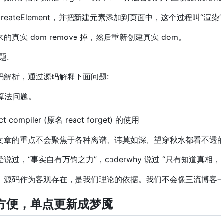
reateElement，并把新建元素添加到页面中，这个过程叫“渲染”
实 dom remove 掉，然后重新创建真实 dom。
题.
码解析，通过源码解释下面问题:
 算法问题。
compiler (原名 react forget) 的使用
文章的重点不会聚焦于各种离谱、讳莫如深、望穿秋水都看不透
过，“事实自有万钧之力”，coderwhy 说过 “只有知道真相
，源码作为客观存在，是我们理论的依据。我们不会像三流博客
图方便，单点更新成梦魇