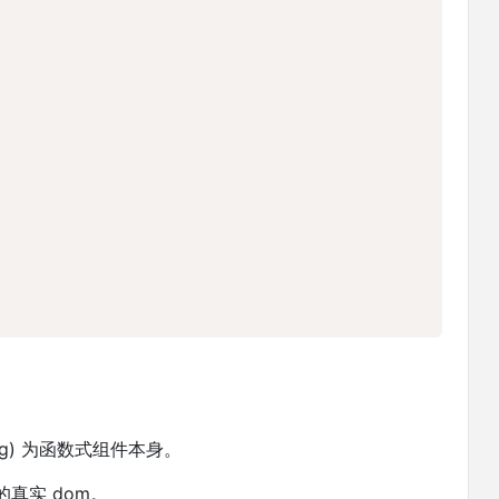
tag) 为函数式组件本身。
的真实 dom。