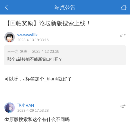
站点公告
【回帖奖励】论坛新版搜索上线！
wwwwwllllk
#
41
2023-4-13 19:33:16
王一之 发表于 2023-4-12 23:38
那个a链接能不能新窗口打开？
可以呀，a标签加个_blank就好了
飞小RAN
#
42
2023-4-29 17:53:28
dz原版搜索和这个有什么不同吗