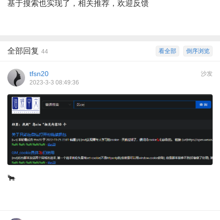
基于搜索也实现了，相关推荐，欢迎反馈
全部回复
看全部
倒序浏览
44
tfsn20
沙发
2023-3-3 08:49:36
🐂