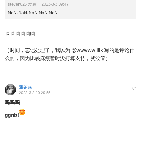
steven026 发表于 2023-3-3 09:47
NaN-NaN-NaN NaN:NaN
呐呐呐呐呐呐
（时间，忘记处理了，我以为
@wwwwwllllk
写的是评论什
么的，因为比较麻烦暂时没打算支持，就没管）
潘钜森
#
6
2023-3-3 10:29:55
呜呜呜
ggnb!