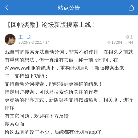
站点公告
【回帖奖励】论坛新版搜索上线！
王一之
楼主
2023-3-2 22:17:14
17204
44
dz自带的搜索无法自动分词，非常不好使用，在很久之前就
有重构的想法，但一直没有去做，终于前段时间，在
@wwwwwllllk
的帮助下，重构计划启动！新版搜索出来
了，支持如下功能：
支持自动分词搜索，能够得到更准确的结果！
指定用户搜索，可以只搜索你所关注的作者
更灵活的排序方式，新版架构支持按照热度、相关度，进行
排序
有其它问题，欢迎在下方反馈
搜索页面
给这dz真的改了不少，后续都有计划写app了