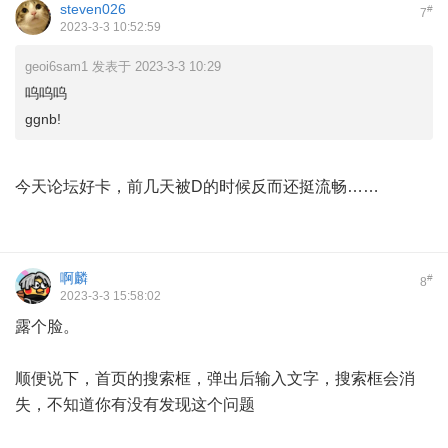
steven026
#
7
2023-3-3 10:52:59
geoi6sam1 发表于 2023-3-3 10:29
呜呜呜
ggnb!
今天论坛好卡，前几天被D的时候反而还挺流畅……
啊麟
#
8
2023-3-3 15:58:02
露个脸。
顺便说下，首页的搜索框，弹出后输入文字，搜索框会消
失，不知道你有没有发现这个问题