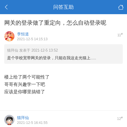
问答互助
网关的登录做了重定向，怎么自动登录呢
李恒道
#
11
2021-12-5 14:15:13
猫拜仙 发表于 2021-12-5 13:52
是个学校宽带网关的登录，只能在我这走光猫上.....
楼上给了两个可能性了
哥哥有兴趣学一下吧
应该是你哪里搞错了
猫拜仙
#
12
2021-12-5 16:41:55