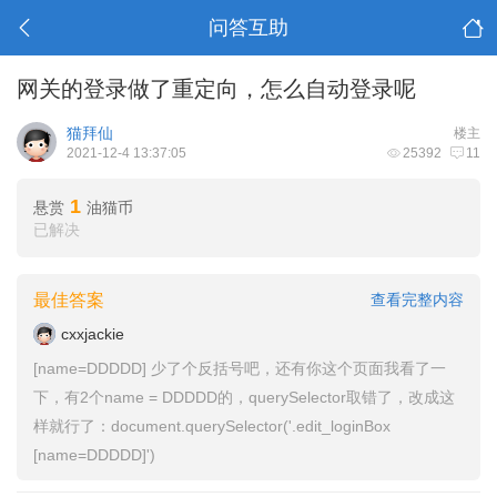
问答互助
网关的登录做了重定向，怎么自动登录呢
猫拜仙
楼主
2021-12-4 13:37:05
25392
11
1
悬赏
油猫币
已解决
最佳答案
查看完整内容
cxxjackie
[name=DDDDD] 少了个反括号吧，还有你这个页面我看了一
下，有2个name = DDDDD的，querySelector取错了，改成这
样就行了：document.querySelector('.edit_loginBox
[name=DDDDD]')