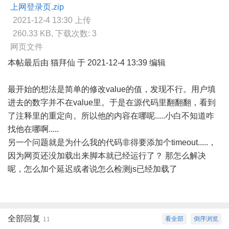
上网登录页.zip
2021-12-4 13:30 上传
260.33 KB, 下载次数: 3
网页文件
本帖最后由 猫拜仙 于 2021-12-4 13:39 编辑
最开始的想法是简单的修改value的值，发现不行。用户填
进去的数字并不在value里。于是在源代码里翻翻翻，看到
了注释里的重定向。所以他的内容在哪呢.....小白不知道咋
找他在哪啊.....
另一个问题就是为什么我的代码非得要添加个timeout.....，
因为网页还没加载出来脚本就已经运行了？ 那怎么解决
呢，怎么加个延迟或者说怎么检测js已经加载了
全部回复
看全部
倒序浏览
11