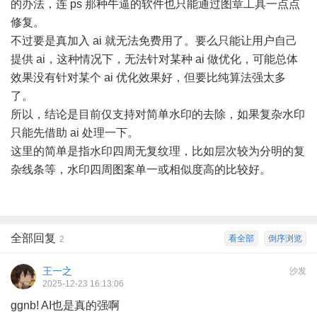
的办法，连 ps 那种牛逼的软件也只能通过图章工具一点点
修复。
不过要是真加入 ai 就无法免费用了。要么只能让用户自己
提供 ai，这种情况下，无法针对某种 ai 做优化，可能总体
效果没有针对某个 ai 优化效果好，但要比纯算法强太多
了。
所以，结论是目前仅支持对简单水印的去除，如果复杂水印
只能先借助 ai 处理一下。
这里的简单是指水印四周无复纹理，比如层次较为分明的复
杂线条等，水印四周图案单一或相似度高的比较好。
全部回复
看全部
倒序浏览
2
王一之
沙发
2025-12-23 16:13:06
ggnb! AI也是真的强啊