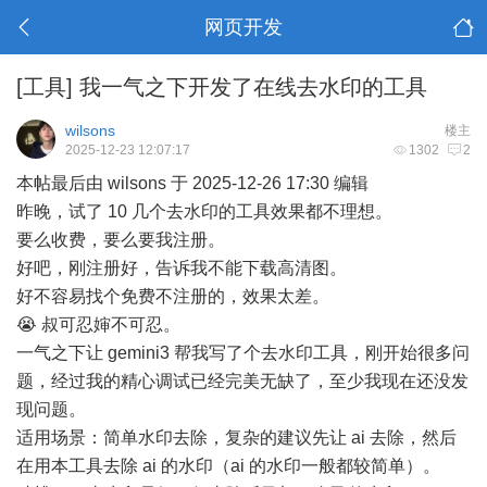
网页开发
[工具] 我一气之下开发了在线去水印的工具
wilsons
楼主
2025-12-23 12:07:17
1302
2
本帖最后由 wilsons 于 2025-12-26 17:30 编辑
昨晚，试了 10 几个去水印的工具效果都不理想。
要么收费，要么要我注册。
好吧，刚注册好，告诉我不能下载高清图。
好不容易找个免费不注册的，效果太差。
😭 叔可忍婶不可忍。
一气之下让 gemini3 帮我写了个去水印工具，刚开始很多问
题，经过我的精心调试已经完美无缺了，至少我现在还没发
现问题。
适用场景：简单水印去除，复杂的建议先让 ai 去除，然后
在用本工具去除 ai 的水印（ai 的水印一般都较简单）。