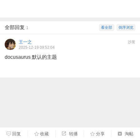
全部回复
看全部
倒序浏览
1
王一之
沙发
2025-12-19 09:52:04
docusaurus 默认的主题
回复
收藏
转播
分享
淘帖