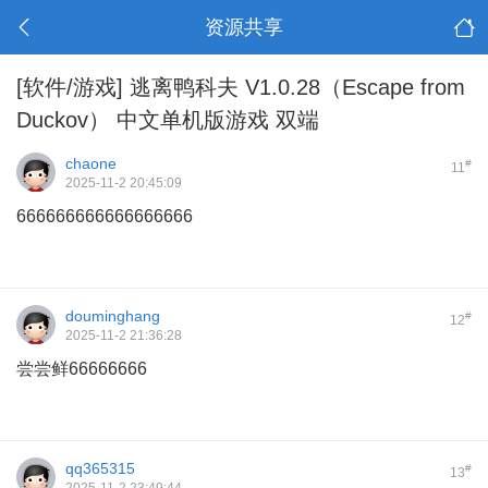
资源共享
[软件/游戏]
逃离鸭科夫 V1.0.28（Escape from
Duckov） 中文单机版游戏 双端
chaone
#
11
2025-11-2 20:45:09
666666666666666666
douminghang
#
12
2025-11-2 21:36:28
尝尝鲜66666666
qq365315
#
13