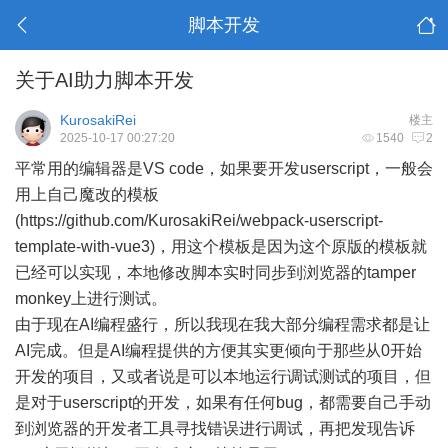
脚本开发
关于AI助力脚本开发
KurosakiRei
楼主
2025-10-17 00:27:20
1540
2
平常用的编辑器是VS code，如果要开发userscript，一般会
用上自己魔改的模板
(
https://github.com/KurosakiRei/webpack-userscript-
template-with-vue3)，用这个模板是因为这个原版的模板就
已经可以实现，本地修改脚本实时同步到浏览器的tamper
monkey上进行测试。
由于现在AI编程盛行，所以我现在我大部分编程需求都是让
AI完成。但是AI编程提供的方便其实更倾向于那些从0开始
开发的项目，又或者说是可以本地运行调试测试的项目，但
是对于userscript的开发，如果有任何bug，都需要自己手动
到浏览器的开发者工具寻找错误进行调试，再把发现告诉