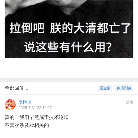
全部回复
看全部
倒序浏览
1
李恒道
沙发
2025-7-31 22:42:07
算的，我们毕竟属于技术论坛
不喜欢涉及zz相关的