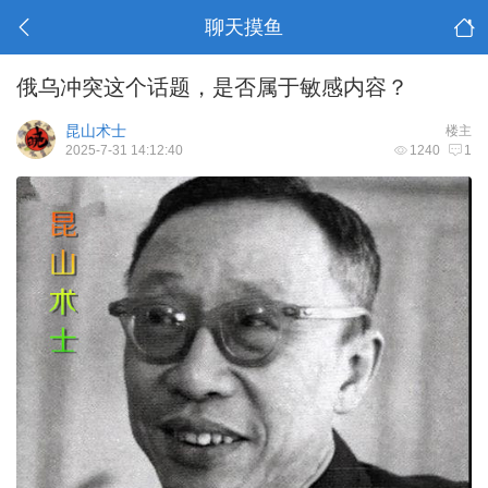
聊天摸鱼
俄乌冲突这个话题，是否属于敏感内容？
昆山术士
楼主
2025-7-31 14:12:40
1240
1