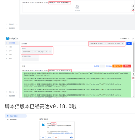
v0.18.0
脚本猫版本已经高达
啦：