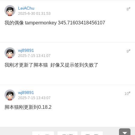
LeiAChu
#
8
2025-6-30 01:31:53
我的偶像 tampermonkey 345.71603418456107
wj89891
#
9
2025-7-15 13:41:07
我刚才更新了脚本猫 好像又提示签到失败了
wj89891
#
10
2025-7-15 13:43:07
脚本猫刚更新到0.18.2