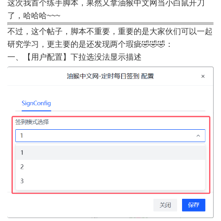
油猴中文网
开刀
这次我首个练手脚本，果然又拿
当小白鼠
了，哈哈哈~~~
不过，这个帖子，脚本不重要，重要的是大家伙们可以一起
研究学习，更主要的是还发现两个瑕疵🤣🤣🤣：
下拉选
一、【用户配置】
没法显示描述