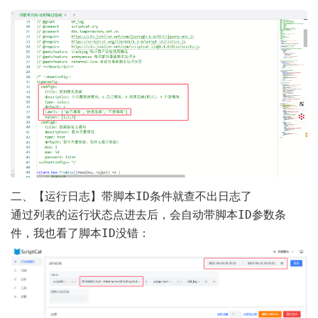
脚本ID
二、【运行日志】带
条件就查不出日志了
运行状态
脚本ID
通过列表的
点进去后，会自动带
参数条
脚本ID
件，我也看了
没错：