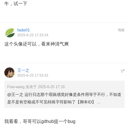
牛，试一下
fade01
地板
2025-6-25 17:33:24
这个头像还可以，看来神清气爽
王一之
#
5
2025-6-25 17:53:32
Free-wang 发表于 2025-6-25 17:16
@王一之 运行日志那个瑕疵感觉好像是条件用等于不行，不知道
是不是有空格或不可见特殊字符影响了【脚本ID】 ...
我看看，哥哥可以github提一个bug