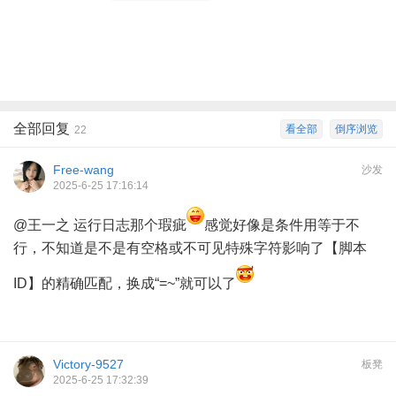
全部回复
看全部
倒序浏览
22
Free-wang
沙发
2025-6-25 17:16:14
@王一之
运行日志那个瑕疵
感觉好像是条件用等于不
行，不知道是不是有空格或不可见特殊字符影响了【脚本
ID】的精确匹配，换成“=~”就可以了
Victory-9527
板凳
2025-6-25 17:32:39