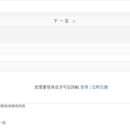
下一页 »
您需要登录后才可以回帖
登录
|
立即注册
移除自动保存内容
一页