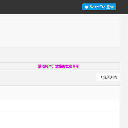
ScriptCat 登录
油猴脚本开发指南教程目录
返回列表