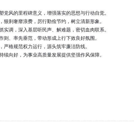
塑党风的里程碑意义，增强落实的思想与行动自觉。
，狠刹奢靡浪费，厉行勤俭节约，树立清新形象。
抓实调，深入基层听民声、解难题，密切血肉联系。
作则、率先垂范，带动形成上行下效良好氛围。
，严格规范权力运行，源头筑牢廉洁防线。
持续向好，为事业高质量发展提供坚强作风保障。