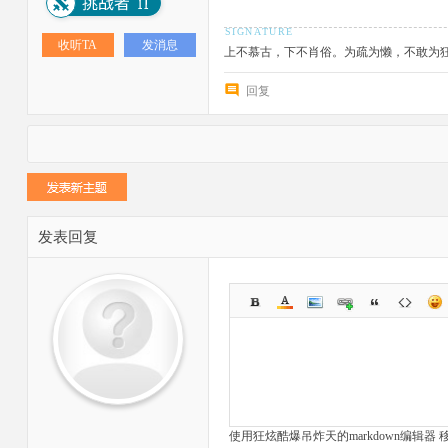
收听TA
发消息
上不慕古，下不肖俗。为疏为懒，不敢为
回复
发表回复
使用狂炫酷爆吊炸天的markdown编辑器