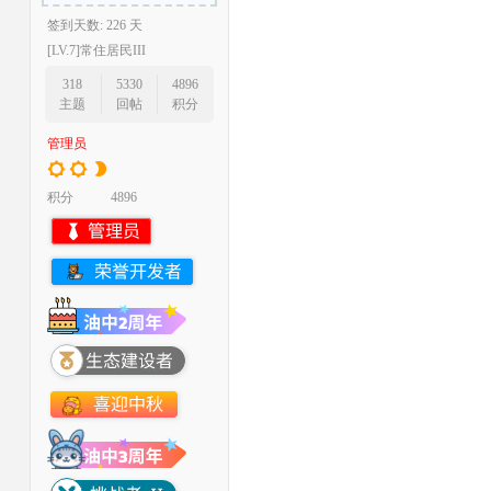
签到天数: 226 天
[LV.7]常住居民III
318
5330
4896
主题
回帖
积分
管理员
积分
4896