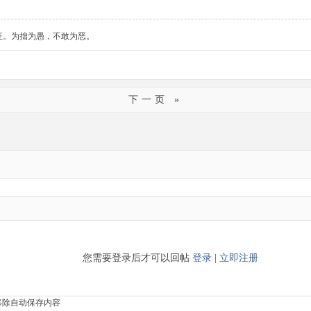
狂。为拙为愚，不敢为恶。
下一页 »
您需要登录后才可以回帖
登录
|
立即注册
移除自动保存内容