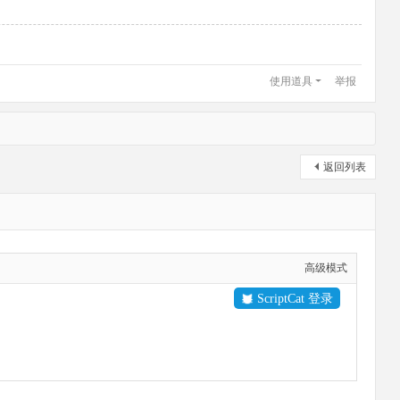
使用道具
举报
返回列表
高级模式
ScriptCat 登录