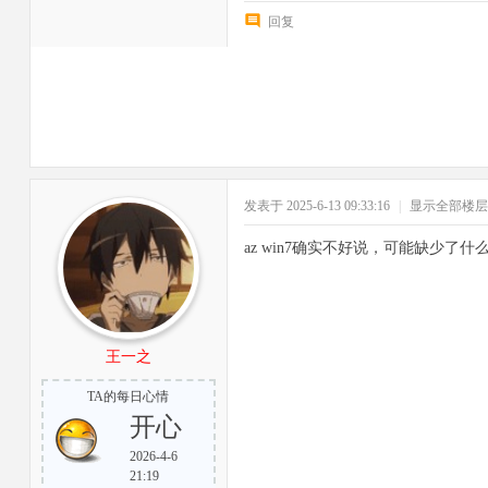
回复
发表于 2025-6-13 09:33:16
|
显示全部楼层
az win7确实不好说，可能缺少了什
王一之
TA的每日心情
开心
2026-4-6
21:19