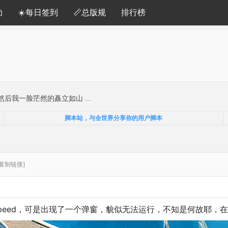
助
☀️每日签到
📏总版规
排行榜
然后我一脸茫然的矗立如山 ...
脚本站，与全世界分享你的用户脚本
[复制链接]
opeed，可是出现了一个弹窗，貌似无法运行，不知是何故耶，