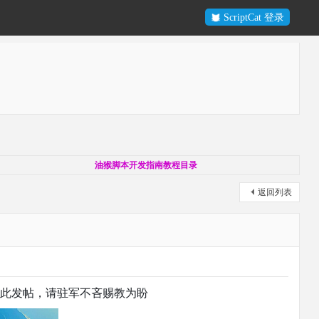
ScriptCat 登录
油猴脚本开发指南教程目录
返回列表
在此发帖，请驻军不吝赐教为盼