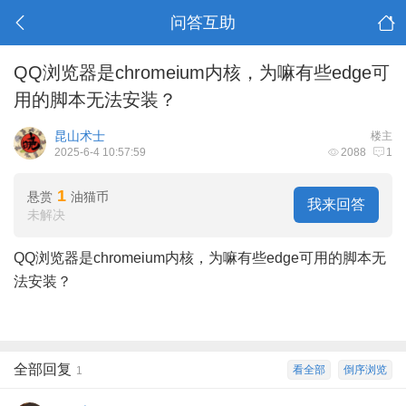
问答互助
QQ浏览器是chromeium内核，为嘛有些edge可
用的脚本无法安装？
昆山术士
楼主
2025-6-4 10:57:59
2088
1
1
悬赏
油猫币
我来回答
未解决
QQ浏览器是chromeium内核，为嘛有些edge可用的脚本无
法安装？
全部回复
看全部
倒序浏览
1