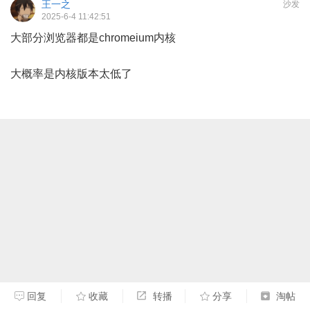
王一之
沙发
2025-6-4 11:42:51
大部分浏览器都是chromeium内核
大概率是内核版本太低了
回复
收藏
转播
分享
淘帖