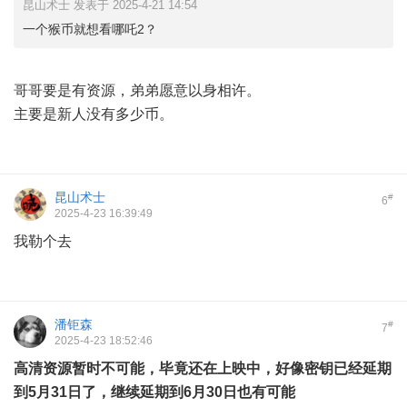
昆山术士 发表于 2025-4-21 14:54
一个猴币就想看哪吒2？
哥哥要是有资源，弟弟愿意以身相许。
主要是新人没有多少币。
昆山术士
#
6
2025-4-23 16:39:49
我勒个去
潘钜森
#
7
2025-4-23 18:52:46
高清资源暂时不可能，毕竟还在上映中，好像密钥已经延期
到5月31日了，继续延期到6月30日也有可能