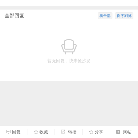
全部回复
看全部
倒序浏览
暂无回复，快来抢沙发
回复
收藏
转播
分享
淘帖