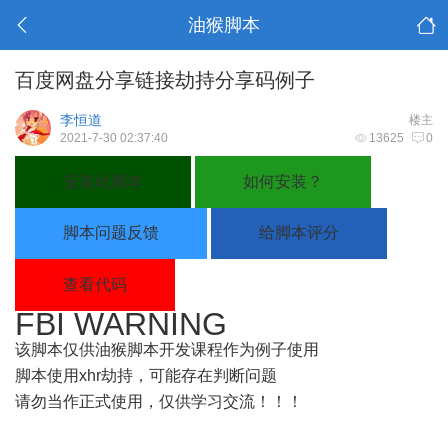
油猴脚本
百度网盘分享链接劫持分享码例子
李恒道
楼主
2021-7-30 02:37:40
13625
0
安装此脚本
如何安装？
脚本问题反馈
给脚本评分
查看代码
FBI WARNING
该脚本仅供油猴脚本开发课程作为例子使用
脚本使用xhr劫持，可能存在判断问题
请勿当作正式使用，仅供学习交流！！！