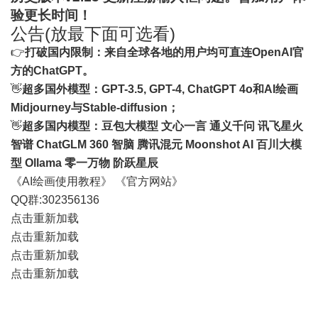
验更长时间！
公告(放最下面可选看)
👉
打破国内限制：来自全球各地的用户均可直连OpenAI官
方的ChatGPT。
👋
超多国外模型：GPT-3.5, GPT-4, ChatGPT 4o和AI绘画
Midjourney与Stable-diffusion；
👋
超多国内模型：豆包大模型 文心一言 通义千问 讯飞星火
智谱 ChatGLM 360 智脑 腾讯混元 Moonshot AI 百川大模
型 Ollama 零一万物 阶跃星辰
《AI绘画使用教程》
《官方网站》
QQ群:302356136
点击重新加载
点击重新加载
点击重新加载
点击重新加载