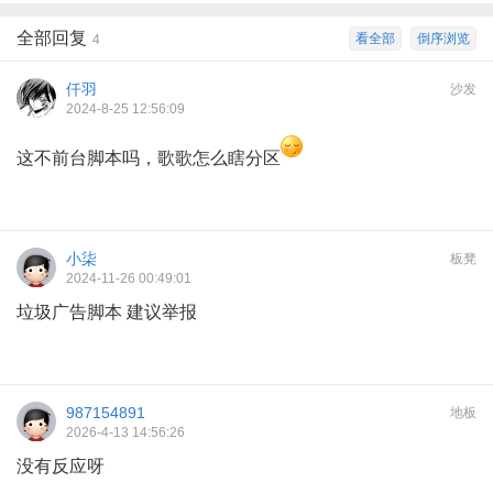
全部回复
看全部
倒序浏览
4
仟羽
沙发
2024-8-25 12:56:09
这不前台脚本吗，歌歌怎么瞎分区
小柒
板凳
2024-11-26 00:49:01
垃圾广告脚本 建议举报
987154891
地板
2026-4-13 14:56:26
没有反应呀