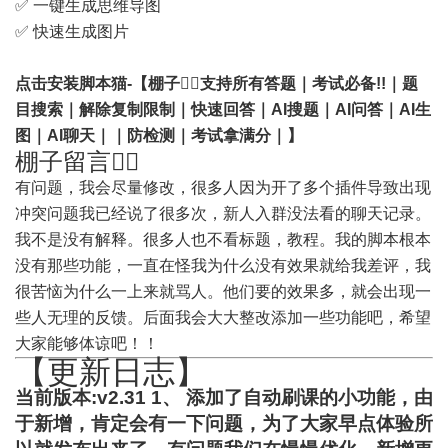
✅ 一键生成思维导图
✅ 快速生成图片
点击安装脚本猫-【棚子🙆‍♂️支持所有答题｜考试必备!!｜题
目搜索｜解除复制限制｜快速回答｜AI搜题｜AI问答｜AI生
图｜AI聊天｜｜防检测｜考试拿满分｜】
棚子留言🙇‍♂️
有问题，我会尽量修改，很多人因为开了多个插件导致出现
冲突问题我已经说了很多次，新人入群没法看的聊天记录。
我不是没有解释。很多人也不看标题，教程。我的脚本根本
没有那些功能，一直在怪我为什么没有效果就给我差评，我
很苦恼为什么一上来就骂人。他们要的效果多，就会出现一
些人无理的反馈。后面我会大大整改添加一些功能吧，希望
大家能够体谅吧！！
【更新日志】
当前版本:v2.31 1、 添加了自动刷课的小功能，由
于新增，肯定会有一下问题，为了大家早点体验所