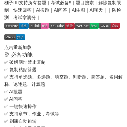
棚子🙆‍♂️支持所有答题｜考试必备!!｜题目搜索｜解除复制限
制｜快速回答｜AI搜题｜AI问答｜AI生图｜AI聊天｜｜防检
测｜考试拿满分｜
点击重新加载
🥂
必备功能
✅ 破解网址禁止复制
✅ 复制粘贴答题
✅ 支持单选题、多选题、填空题、判断题、简答题、名词解
释、论述题、计算题
✅ AI搜题
✅ AI问答
✅ 一键快速操作
✅ 支持章节，作业，考试等
✅ 刷课自动跳转