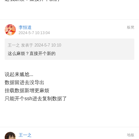
李恒道
板凳
2024-5-7 10:13:04
王一之 发表于 2024-5-7 10:10
这么麻烦？直接开个新的
说起来尴尬...
数据留进去没导出
挂载数据新增更麻烦
只能开个ssh进去复制数据了
王一之
地板