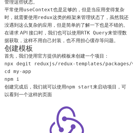
管理这些状态。
useContext
平常使用
也是足够的，但是当应用变得复杂
redux
时，就需要使用
这类的框架来管理状态了，虽然我还
没遇到这么复杂的应用，但是简单的了解一下也是不错的。
RTK Query
在请求 API 接口时，我们也可以使用
来管理数
据获取，这样不用自己封装，也不用担心缓存等问题。
创建模板
首先，我们使用官方提供的模板来创建一个项目：
npx degit reduxjs/redux-templates/packages/
cd my-app

npm i
npm start
创建完成后，我们就可以使用
来启动项目，可
以看到一个这样的页面