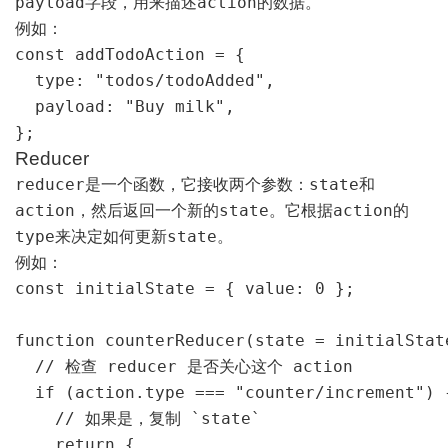
payload
action
字段，用来描述
的数据。
例如：
const addTodoAction = {

  type: "todos/todoAdded",

  payload: "Buy milk",

};
Reducer
reducer
state
是一个函数，它接收两个参数：
和
action
state
action
，然后返回一个新的
。它根据
的
type
state
来决定如何更新
。
例如：
const initialState = { value: 0 };

function counterReducer(state = initialState
  // 检查 reducer 是否关心这个 action

  if (action.type === "counter/increment") {
    // 如果是，复制 `state`

    return {
