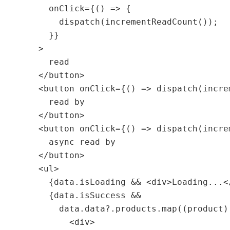
        onClick={() => {

          dispatch(incrementReadCount());

        }}

      >

        read

      </button>

      <button onClick={() => dispatch(incre
        read by

      </button>

      <button onClick={() => dispatch(incre
        async read by

      </button>

      <ul>

        {data.isLoading && <div>Loading...</
        {data.isSuccess &&

          data.data?.products.map((product) 
            <div>
