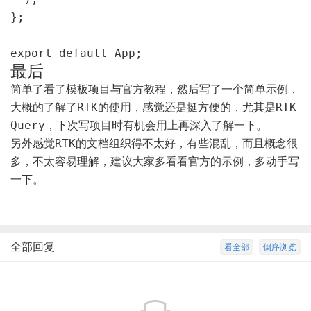
};

export default App;
最后
简单了看了模板项目与官方教程，然后写了一个简单示例，
RTK
RTK
大概的了解了
的使用，感觉还是挺方便的，尤其是
Query
，下次写项目时有机会用上再深入了解一下。
RTK
另外感觉
的文档组织得不太好，有些混乱，而且概念很
多，不太容易理解，建议大家多看看官方的示例，多动手写
一下。
全部回复
看全部
倒序浏览