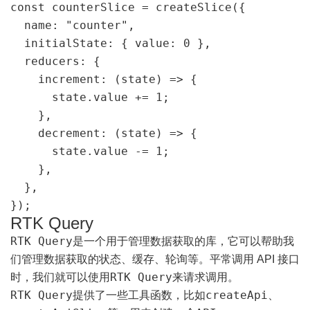
const counterSlice = createSlice({

  name: "counter",

  initialState: { value: 0 },

  reducers: {

    increment: (state) => {

      state.value += 1;

    },

    decrement: (state) => {

      state.value -= 1;

    },

  },

});
RTK Query
RTK Query
是一个用于管理数据获取的库，它可以帮助我
们管理数据获取的状态、缓存、轮询等。平常调用 API 接口
RTK Query
时，我们就可以使用
来请求调用。
RTK Query
createApi
提供了一些工具函数，比如
、