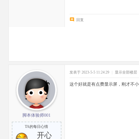
回复
发表于 2023-5-5 11:24:29
|
显示全部楼层
这个好就是有点费显示屏，刚才不小
脚本体验师001
TA的每日心情
开心