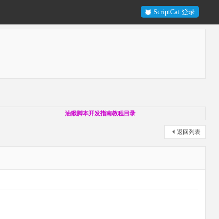
ScriptCat 登录
油猴脚本开发指南教程目录
返回列表