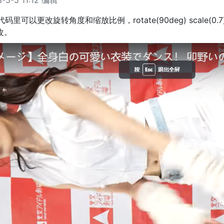
5-5 11:12 编辑
码里可以更改旋转角度和缩放比例，rotate(90deg) scale
改。