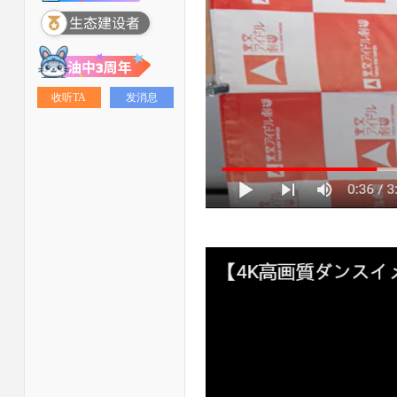
收听TA
发消息