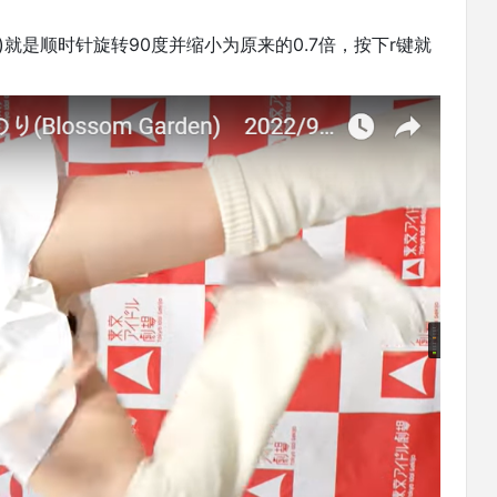
(0.7)就是顺时针旋转90度并缩小为原来的0.7倍，按下r键就