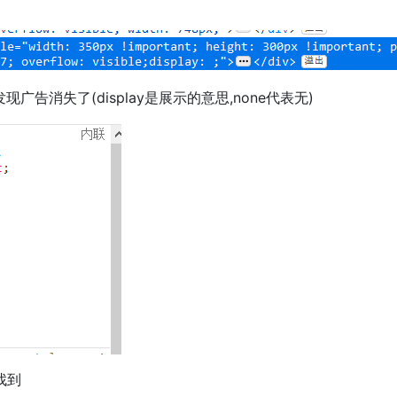
e发现广告消失了(display是展示的意思,none代表无)
找到