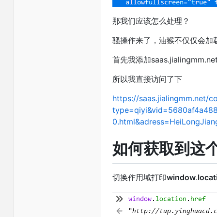
那我们应该怎么处理？
骚操作来了，油猴不仅仅会加载在
首先我添加saas.jialingmm.
所以我直接访问了下
https://saas.jialingmm.net/
type=qiyi&vid=5680af4a4
0.html&adress=HeiLongJian
如何获取到这
切换作用域打印
window
.
locat