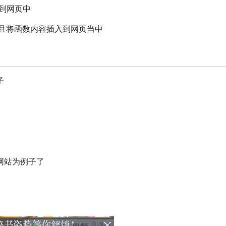
SS到网页中
，并且将函数内容插入到网页当中
子
网站为例子了