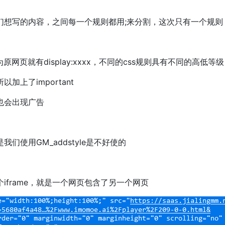
们想写的内容，之间每一个规则都用;来分割，这次只有一个规则
因为原网页就有display:xxxx，不同的css规则具有不同的高低等
上了important
也会出现广告
们使用GM_addstyle是不好使的
iframe，就是一个网页包含了另一个网页