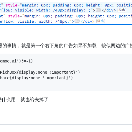
思的事情，就是第一个右下角的广告如果不加载，貌似两边的广
omoe.ai')!=-1)

RichBox{display:none !important}')

hare{display:none !important}')

得没什么用，就也给去掉了