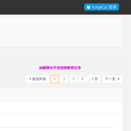
ScriptCat 登录
油猴脚本开发指南教程目录
返回列表
1
2
3
/ 3 页
下一页