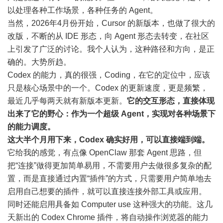
以处理各种工作场景，各种任务的 Agent。
当然，2026年4月份开始，Cursor 的新版本，也做了很大的
改版，不断的从 IDE 形态，向 Agent 形态去转变，在社区
上引发了广泛的讨论。我个人认为，这种路径和方向，是正
确的。大势所趋。
Codex 的能力，真的很强，Coding，在它的定位中，应该
只是核心场景中的一个。Codex 的更新速度，更是频繁，
最近几乎每两天就有新版本更新。
它的交互形态，直接体现
出来了它的野心：作为一个超级 Agent，实现对各种场景下
的能力调度。
这大半个月用下来，Codex 确实好用，可以直接端到端。
它给我的感觉，有点像 OpenClaw 那套 Agent 思路，但
把“连接”做得更加简单易用，不需要用户去做很多复杂的配
置，而是直接通过内置“插件”的方式，只需要用户简单地去
启用自己想要的插件，就可以直接连接外部工具或应用。
同时还能启用具备如 Computer use 这种强大的功能。这几
天新出的 Codex Chrome 插件，将自动操作浏览器的能力