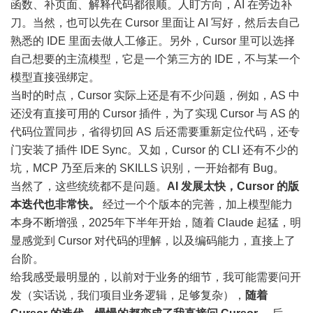
函数、补页面、解释代码都很顺。人盯方向，AI 在旁边补
刀。当然，也可以先在 Cursor 里面让 AI 写好，然后去自己
熟悉的 IDE 里面去做人工修正。另外，Cursor 里可以选择
自己想要的主流模型，它是一个第三方的 IDE，不与某一个
模型直接强绑定。
当时的时点，Cursor 实际上还是有不少问题，例如，AS 中
还没有直接可用的 Cursor 插件，为了实现 Cursor 与 AS 的
代码位置同步，省得切回 AS 后还需要重新定位代码，还专
门安装了插件 IDE Sync。又如，Cursor 的 CLI 还有不少的
坑，MCP 乃至后来的 SKILLS 识别，一开始都有 Bug。
当然了，这些统统都不是问题。
AI 发展太快，Cursor 的版
本迭代也非常快。
经过一个个版本的完善，加上模型能力
本身不断增强，2025年下半年开始，随着 Claude 起猛，明
显感觉到 Cursor 对代码的理解，以及编码能力，直接上了
台阶。
给我感受最明显的，以前对于业务的细节，我可能需要问开
发（实话说，我们项目业务逻辑，足够复杂），
随着