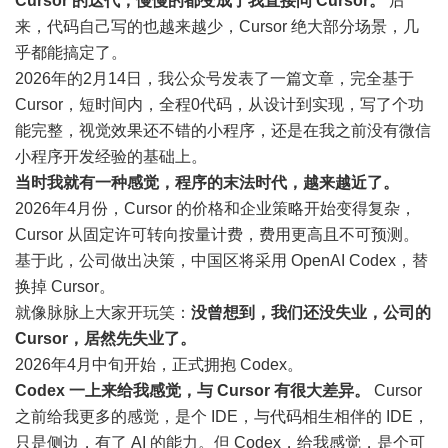
Cursor 的迭代，慢慢的都变成了我直接问 Cursor。
后
来，代码自己写的也越来越少，Cursor 绝大部分场景，几
乎都能搞定了。
2026年的2月14日，我公众号发表了一篇文章，完全基于
Cursor，短时间内，全程0代码，从设计到实现，写了个功
能完整，视觉效果还不错的小程序，还是在我之前没有微信
小程序开发经验的基础上。
当时我就有一种感觉，程序的末法时代，越来越近了。
2026年4月份，Cursor 的价格和企业策略开始变得复杂，
Cursor 从固定许可转向按量计费，费用更高且不可预测。
基于此，公司做出决策，中国区将采用 OpenAI Codex，替
换掉 Cursor。
就像脉脉上大家开玩笑：
没曾想到，我们还没失业，公司的
Cursor，居然先失业了。
2026年4月中旬开始，正式拥抱 Codex。
Codex 一上来给我感觉，与 Cursor 有很大差异。
Cursor
之前给我更多的感觉，是个 IDE，与代码相生相伴的 IDE，
只是侧边，有了 AI 的能力。但 Codex，给我感觉，是个可