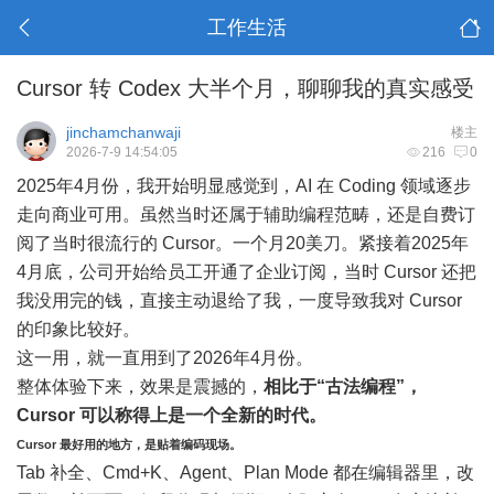
工作生活
Cursor 转 Codex 大半个月，聊聊我的真实感受
jinchamchanwaji
楼主
2026-7-9 14:54:05
216
0
2025年4月份，我开始明显感觉到，AI 在 Coding 领域逐步
走向商业可用。虽然当时还属于辅助编程范畴，还是自费订
阅了当时很流行的 Cursor。一个月20美刀。紧接着2025年
4月底，公司开始给员工开通了企业订阅，当时 Cursor 还把
我没用完的钱，直接主动退给了我，一度导致我对 Cursor
的印象比较好。
这一用，就一直用到了2026年4月份。
整体体验下来，效果是震撼的，
相比于“古法编程”，
Cursor 可以称得上是一个全新的时代。
Cursor 最好用的地方，是贴着编码现场。
Tab 补全、Cmd+K、Agent、Plan Mode 都在编辑器里，改