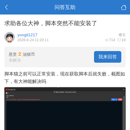
问答互助
求助各位大神，脚本突然不能安装了
yongli1217
楼主
2026-6-24 11:20:11
714
19
2
悬赏
油猫币
我来回答
未解决
脚本猫之前可以正常安装，现在获取脚本后就失败，截图如
下，有大神能解决吗