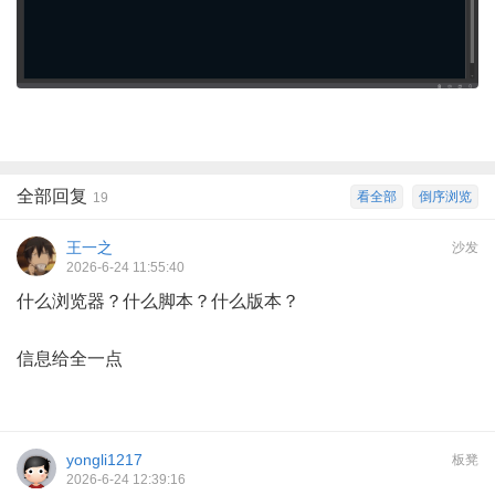
全部回复
看全部
倒序浏览
19
王一之
沙发
2026-6-24 11:55:40
什么浏览器？什么脚本？什么版本？
信息给全一点
yongli1217
板凳
2026-6-24 12:39:16