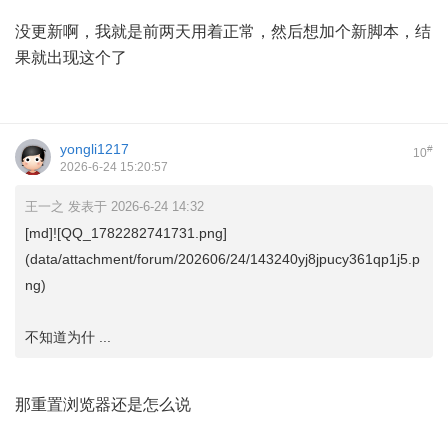
没更新啊，我就是前两天用着正常，然后想加个新脚本，结
果就出现这个了
yongli1217
#
10
2026-6-24 15:20:57
王一之 发表于 2026-6-24 14:32
[md]![QQ_1782282741731.png]
(data/attachment/forum/202606/24/143240yj8jpucy361qp1j5.p
ng)
不知道为什 ...
那重置浏览器还是怎么说