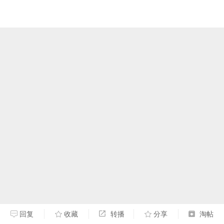
回复
收藏
转播
分享
淘帖