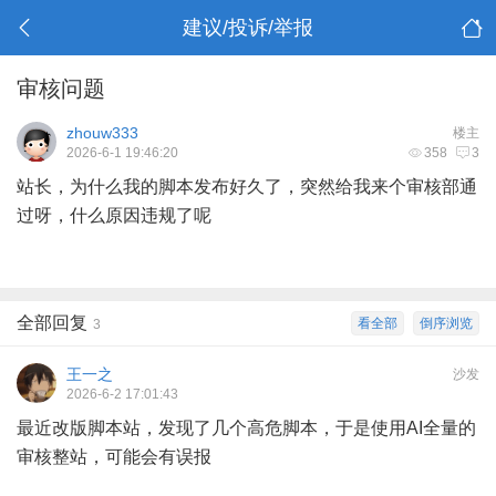
建议/投诉/举报
审核问题
zhouw333
楼主
2026-6-1 19:46:20
358
3
站长，为什么我的脚本发布好久了，突然给我来个审核部通
过呀，什么原因违规了呢
全部回复
看全部
倒序浏览
3
王一之
沙发
2026-6-2 17:01:43
最近改版脚本站，发现了几个高危脚本，于是使用AI全量的
审核整站，可能会有误报