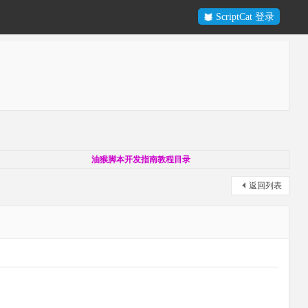
ScriptCat 登录
油猴脚本开发指南教程目录
返回列表