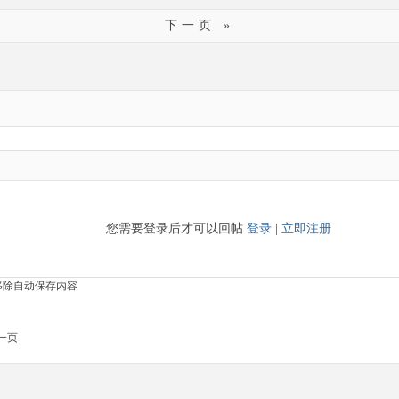
下一页 »
您需要登录后才可以回帖
登录
|
立即注册
移除自动保存内容
一页