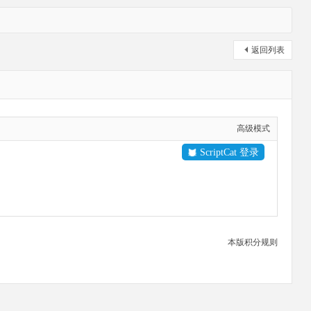
返回列表
高级模式
ScriptCat 登录
本版积分规则