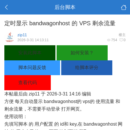
后台脚本
定时显示 bandwagonhost 的 VPS 剩余流量
zip11
楼主
2026-3-31 14:13:11
754
0
安装此脚本
如何安装？
脚本问题反馈
给脚本评分
查看代码
本帖最后由 zip11 于 2026-3-31 14:16 编辑
方便 每天自动显示 bandwagonhost的 vps的 使用流量 和
剩余流量，不需要手动登录 打开网页。
使用说明：
先填写脚本 的 用户配置 的 id和 key,在 bandwagonhost 网