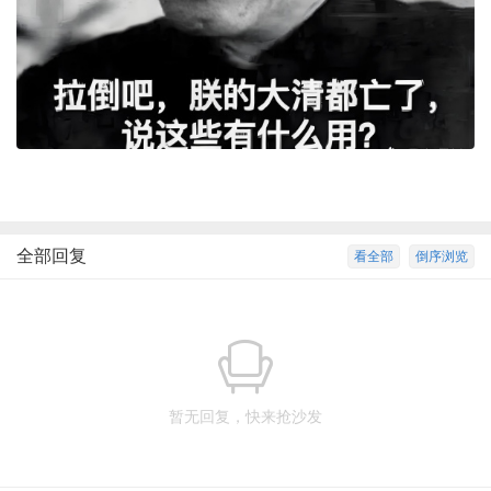
全部回复
看全部
倒序浏览
暂无回复，快来抢沙发