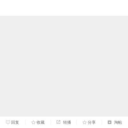
回复
收藏
转播
分享
淘帖