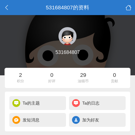
531684807的资料
531684807
2
0
29
0
积分
好评
油猫币
贡献
Ta的主题
Ta的日志
发短消息
加为好友