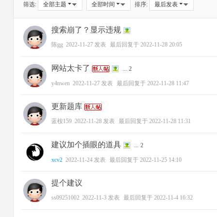
筛选:
全部主题
全部时间
排序:
最后发表
搜索崩了？显示违规
陈gg
2022-11-27
发表
最后回复于
2022-11-28 20:05
网站太卡了
...
2
y4nwen
2022-11-27
发表
最后回复于
2022-11-28 11:47
更新题库
蓝桉159
2022-11-28
发表
最后回复于
2022-11-28 11:31
建议加个插眼的道具
...
2
xcv2
2022-11-24
发表
最后回复于
2022-11-25 14:10
提个建议
ss09251002
2022-11-3
发表
最后回复于
2022-11-4 16:32