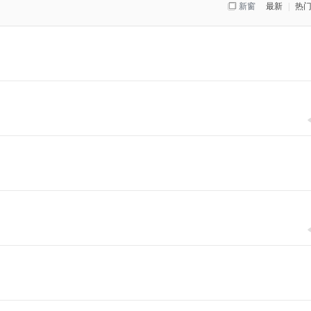
新窗
最新
|
热