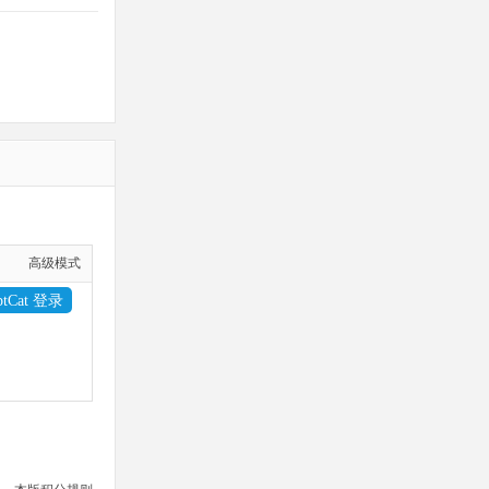
高级模式
iptCat 登录