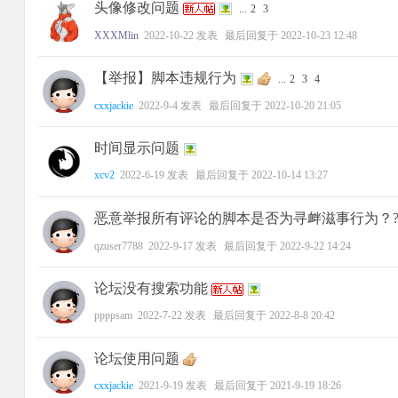
头像修改问题
...
2
3
XXXMlin
2022-10-22
发表
最后回复于
2022-10-23 12:48
【举报】脚本违规行为
...
2
3
4
cxxjackie
2022-9-4
发表
最后回复于
2022-10-20 21:05
时间显示问题
xcv2
2022-6-19
发表
最后回复于
2022-10-14 13:27
恶意举报所有评论的脚本是否为寻衅滋事行为？
qzuser7788
2022-9-17
发表
最后回复于
2022-9-22 14:24
论坛没有搜索功能
ppppsam
2022-7-22
发表
最后回复于
2022-8-8 20:42
论坛使用问题
cxxjackie
2021-9-19
发表
最后回复于
2021-9-19 18:26