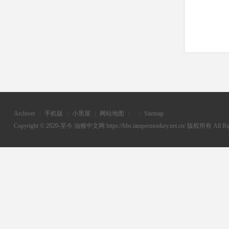
Archiver
|
手机版
|
小黑屋
|
网站地图
|
|
Sitemap
Copyright © 2020-至今
油猴中文网
https://bbs.tampermonkey.net.cn/ 版权所有 All Rig