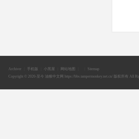
Archiver
|
手机版
|
小黑屋
|
网站地图
|
|
Sitemap
Copyright © 2020-至今
油猴中文网
https://bbs.tampermonkey.net.cn/ 版权所有 All Rig