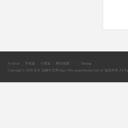
Archiver
|
手机版
|
小黑屋
|
网站地图
|
|
Sitemap
Copyright © 2020-至今
油猴中文网
https://bbs.tampermonkey.net.cn/ 版权所有 All Rig