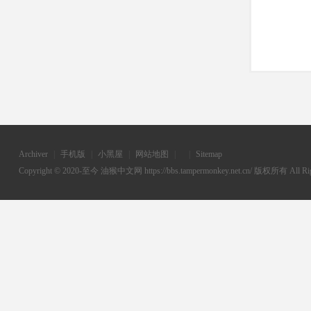
Archiver
|
手机版
|
小黑屋
|
网站地图
|
|
Sitemap
Copyright © 2020-至今
油猴中文网
https://bbs.tampermonkey.net.cn/ 版权所有 All Rig