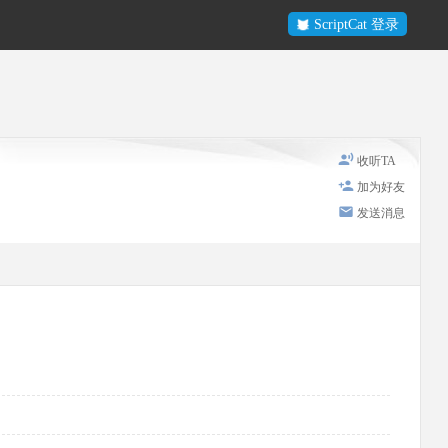
ScriptCat 登录
收听TA
加为好友
发送消息