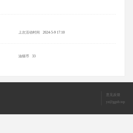
上次活动时间
2024-5-9 17:10
油猫币
33
意见反馈
yz@ggnb.top