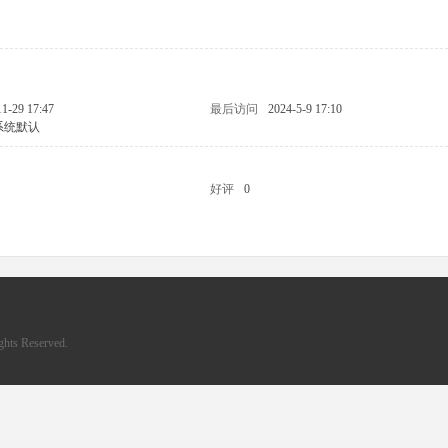
11-29 17:47
最后访问
2024-5-9 17:10
系统默认
好评
0
hts Reserved.