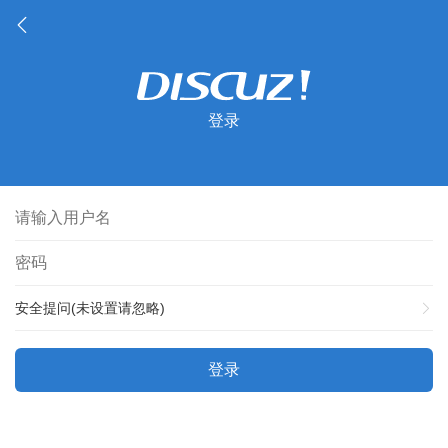
登录
安全提问(未设置请忽略)
登录