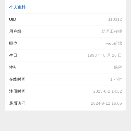
个人资料
UID
110312
用户组
助理工程师
职位
web前端
生日
1998 年 8 月 26 日
性别
保密
在线时间
1 小时
注册时间
2023-6-2 14:52
最后访问
2024-9-12 16:06