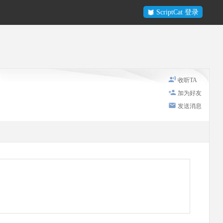
ScriptCat 登录
收听TA
加为好友
发送消息