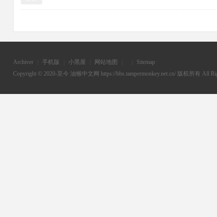
Archiver
|
手机版
|
小黑屋
|
网站地图
|
|
Sitemap
Copyright © 2020-至今
油猴中文网
https://bbs.tampermonkey.net.cn/ 版权所有 All Rig