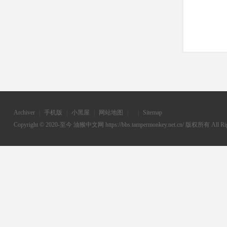
Archiver
|
手机版
|
小黑屋
|
网站地图
|
|
Sitemap
Copyright © 2020-至今
油猴中文网
https://bbs.tampermonkey.net.cn/ 版权所有 All Rig