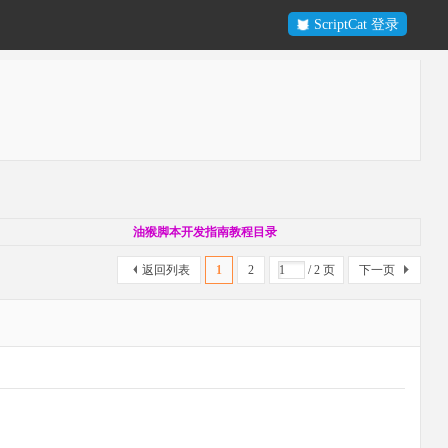
ScriptCat 登录
油猴脚本开发指南教程目录
返回列表
1
2
/ 2 页
下一页