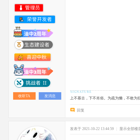
收听TA
发消息
上不慕古，下不肖俗。为疏为懒，不敢为
回复
发表于 2021-10-22 13:44:59
|
显示全部楼