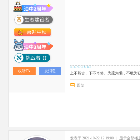
收听TA
发消息
上不慕古，下不肖俗。为疏为懒，不敢为
回复
发表于 2021-10-22 12:19:00
|
显示全部楼