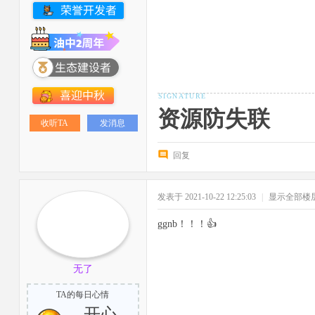
资源防失联
收听TA
发消息
回复
发表于 2021-10-22 12:25:03
|
显示全部楼
ggnb！！！👍
无了
TA的每日心情
开心