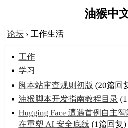
油猴中文网'
论坛
› 工作生活
工作
学习
脚本站审查规则初版
(20篇回
油猴脚本开发指南教程目录
(
Hugging Face 遭遇首
在重塑 AI 安全底线
(1篇回复)