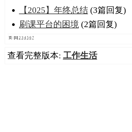
【2025】年终总结
(3篇回复)
刷课平台的困境
(2篇回复)
页:
[1]
2
3
4
5
6
7
查看完整版本:
工作生活