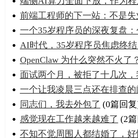
端侧AI算力全面下放，作为
前端工程师的下一站：不是失业，而是
一个35岁程序员的深夜复盘
AI时代，35岁程序员焦虑终
OpenClaw 为什么突然不火了
面试两个月，被拒了十几次，
一个让我凌晨三点还在排查的
同志们，我去外包了
(0篇回复
感觉现在工作越来越难了
(2篇
不知不觉周围人都结婚了，好