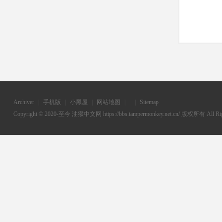
Archiver
|
手机版
|
小黑屋
|
网站地图
|
|
Sitemap
Copyright © 2020-至今
油猴中文网
https://bbs.tampermonkey.net.cn/ 版权所有 All Rig