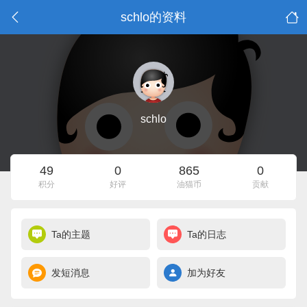
schlo的资料
schlo
49
0
865
0
积分
好评
油猫币
贡献
Ta的主题
Ta的日志
发短消息
加为好友