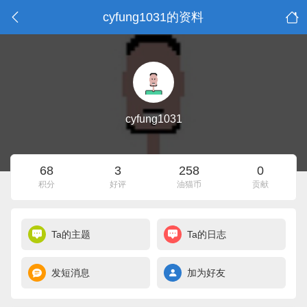
cyfung1031的资料
cyfung1031
68
3
258
0
积分
好评
油猫币
贡献
Ta的主题
Ta的日志
发短消息
加为好友