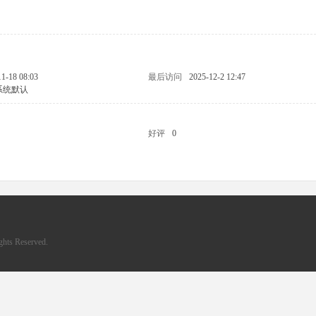
11-18 08:03
最后访问
2025-12-2 12:47
系统默认
好评
0
hts Reserved.