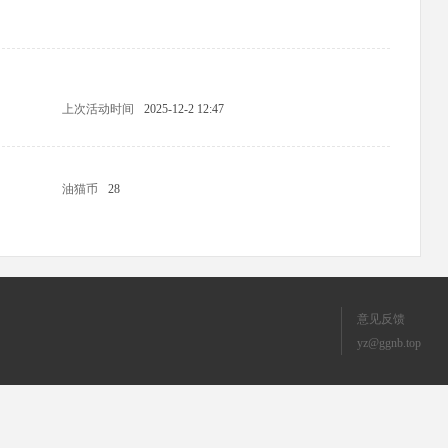
上次活动时间
2025-12-2 12:47
油猫币
28
意见反馈
yz@ggnb.top