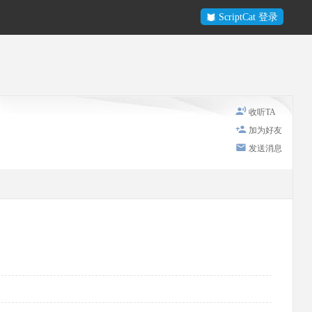
ScriptCat 登录
收听TA
加为好友
发送消息