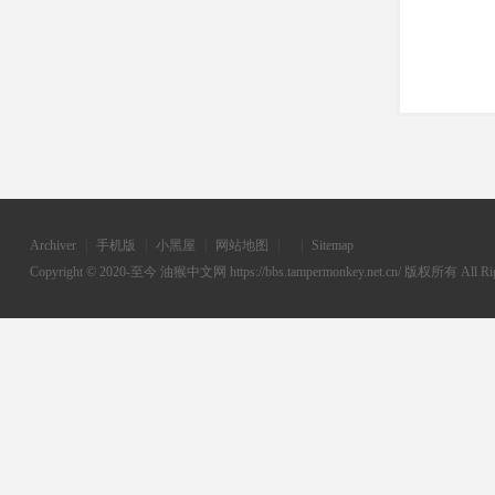
Archiver
|
手机版
|
小黑屋
|
网站地图
|
|
Sitemap
Copyright © 2020-至今
油猴中文网
https://bbs.tampermonkey.net.cn/ 版权所有 All Rig